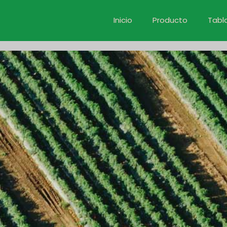
Inicio
Producto
Tabl