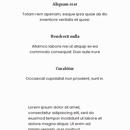
Aliquam erat
Totam rem aperiam, eaque ipsa quae ab illo
inventore veritatis et quasi.
Hendrerit nulla
Allamco laboris nisi ut aliquip ex ea
commodo consequat. Duis aute irure
Curabitur
Occaecat cupidatat non proident, sunt in.
Lorem ipsum dolor sit amet,
consectetur adipisicing elit, sed do
eiusmod tempor incididunt ut labore et
dolore magna aliqua. Ut enim ad
minim veniam, quis nostrud