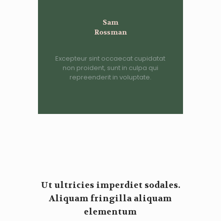
Sam
Rossman
Excepteur sint occaecat cupidatat
non proident, sunt in culpa qui
repreenderit in voluptate.
Ut ultricies imperdiet sodales.
Aliquam fringilla aliquam
elementum