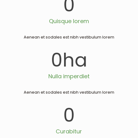
0
Quisque lorem
Aenean et sodales est nibh vestibulum lorem
0
ha
Nulla imperdiet
Aenean et sodales est nibh vestibulum lorem
0
Curabitur